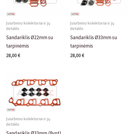
Įsiurbimo kolektoriai ir jų
Įsiurbimo kolektoriai ir jų
detalės
detalės
Sandariklis Ø22mm su
Sandariklis Ø33mm su
tarpinėmis
tarpinėmis
28,00
€
28,00
€
Įsiurbimo kolektoriai ir jų
detalės
Sandariklis Ø33mm (8vnt)