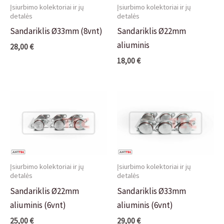
Įsiurbimo kolektoriai ir jų
Įsiurbimo kolektoriai ir jų
detalės
detalės
Sandariklis Ø33mm (8vnt)
Sandariklis Ø22mm
aliuminis
28,00
€
18,00
€
Įsiurbimo kolektoriai ir jų
Įsiurbimo kolektoriai ir jų
detalės
detalės
Sandariklis Ø22mm
Sandariklis Ø33mm
aliuminis (6vnt)
aliuminis (6vnt)
25,00
€
29,00
€