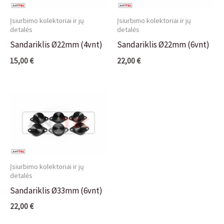
Įsiurbimo kolektoriai ir jų
Įsiurbimo kolektoriai ir jų
detalės
detalės
Sandariklis Ø22mm (4vnt)
Sandariklis Ø22mm (6vnt)
15,00
€
22,00
€
Įsiurbimo kolektoriai ir jų
detalės
Sandariklis Ø33mm (6vnt)
22,00
€