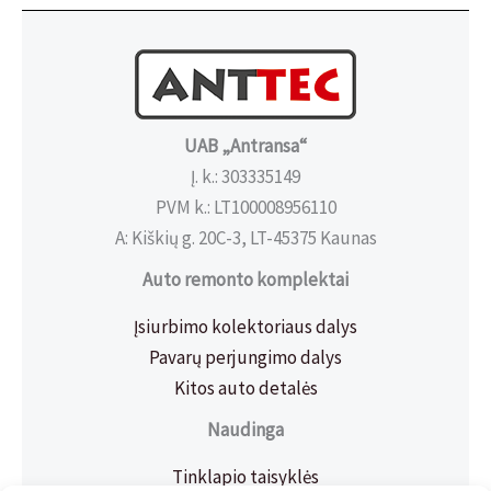
UAB „Antransa“
Į. k.: 303335149
PVM k.: LT100008956110
A: Kiškių g. 20C-3, LT-45375 Kaunas
Auto remonto komplektai
Įsiurbimo kolektoriaus dalys
Pavarų perjungimo dalys
Kitos auto detalės
Naudinga
Tinklapio taisyklės