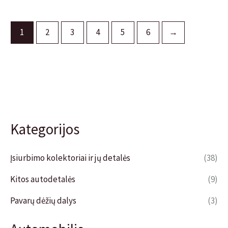
1
2
3
4
5
6
→
Kategorijos
Įsiurbimo kolektoriai ir jų detalės
(38)
Kitos autodetalės
(9)
Pavarų dėžių dalys
(3)