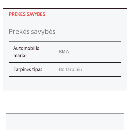
PREKĖS SAVYBĖS
Prekės savybės
Automobilio
BMW
markė
Tarpinės tipas
Be tarpinių