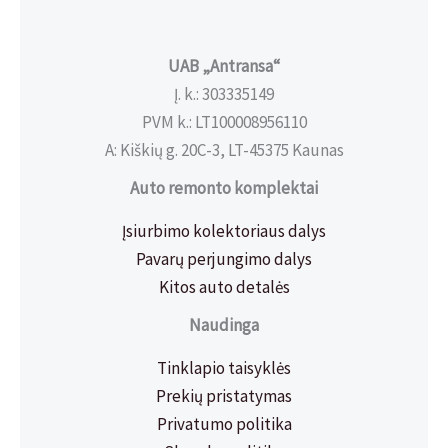
UAB „Antransa“
Į. k.: 303335149
PVM k.: LT100008956110
A: Kiškių g. 20C-3, LT-45375 Kaunas
Auto remonto komplektai
Įsiurbimo kolektoriaus dalys
Pavarų perjungimo dalys
Kitos auto detalės
Naudinga
Tinklapio taisyklės
Prekių pristatymas
Privatumo politika