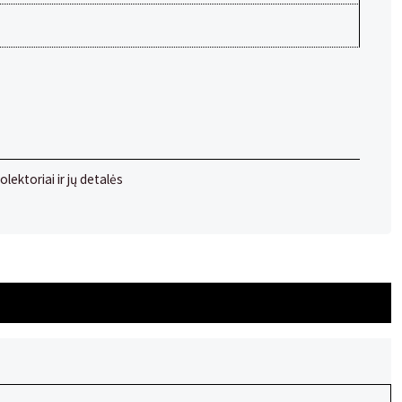
olektoriai ir jų detalės