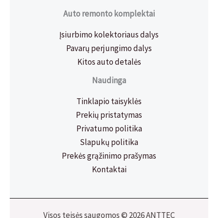
Auto remonto komplektai
Įsiurbimo kolektoriaus dalys
Pavarų perjungimo dalys
Kitos auto detalės
Naudinga
Tinklapio taisyklės
Prekių pristatymas
Privatumo politika
Slapukų politika
Prekės grąžinimo prašymas
Kontaktai
Visos teisės saugomos © 2026 ANTTEC