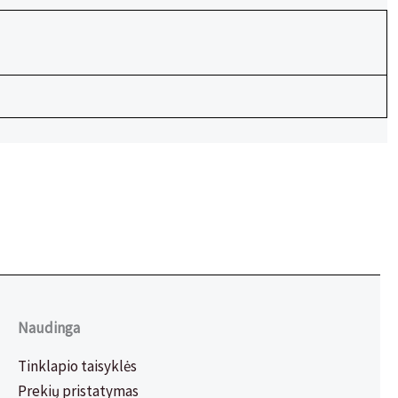
Naudinga
Tinklapio taisyklės
Prekių pristatymas