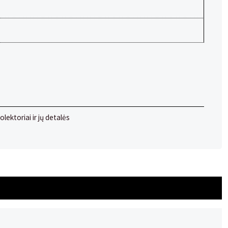
olektoriai ir jų detalės