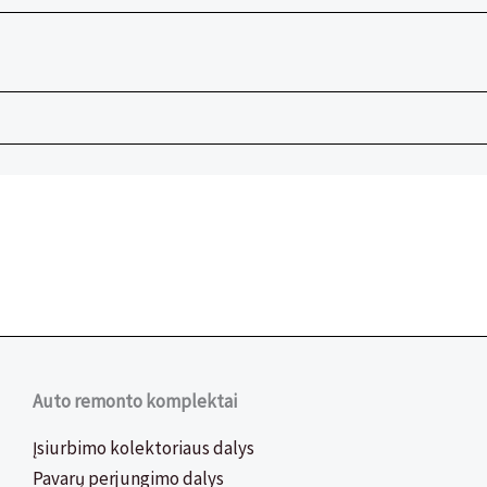
Auto remonto komplektai
Įsiurbimo kolektoriaus dalys
Pavarų perjungimo dalys