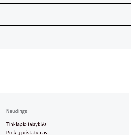
Naudinga
Tinklapio taisyklės
Prekių pristatymas