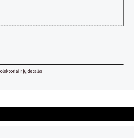
olektoriai ir jų detalės