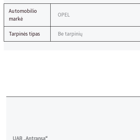
Automobilio
OPEL
markė
Tarpinės tipas
Be tarpinių
UAB „Antransa“