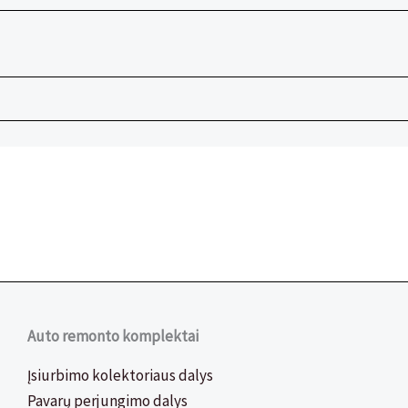
Auto remonto komplektai
Įsiurbimo kolektoriaus dalys
Pavarų perjungimo dalys