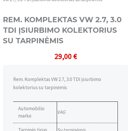
REM. KOMPLEKTAS VW 2.7, 3.0
TDI ĮSIURBIMO KOLEKTORIUS
SU TARPINĖMIS
29,00
€
Rem. Komplektas VW 2.7, 3.0 TDI įsiurbimo
kolektorius su tarpinėmis
Automobilio
VAG
markė
Tarpinės tipas
Su tarpinėmis