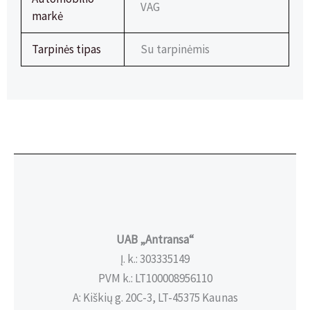
VAG
markė
Tarpinės tipas
Su tarpinėmis
UAB „Antransa“
Į. k.: 303335149
PVM k.: LT100008956110
A: Kiškių g. 20C-3, LT-45375 Kaunas