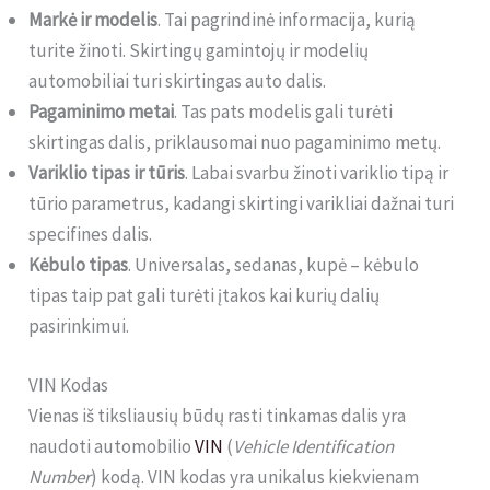
Markė ir modelis
. Tai pagrindinė informacija, kurią
turite žinoti. Skirtingų gamintojų ir modelių
automobiliai turi skirtingas auto dalis.
Pagaminimo metai
. Tas pats modelis gali turėti
skirtingas dalis, priklausomai nuo pagaminimo metų.
Variklio tipas ir tūris
. Labai svarbu žinoti variklio tipą ir
tūrio parametrus, kadangi skirtingi varikliai dažnai turi
specifines dalis.
Kėbulo tipas
. Universalas, sedanas, kupė – kėbulo
tipas taip pat gali turėti įtakos kai kurių dalių
pasirinkimui.
VIN Kodas
Vienas iš tiksliausių būdų rasti tinkamas dalis yra
naudoti automobilio
VIN
(
Vehicle Identification
Number
) kodą. VIN kodas yra unikalus kiekvienam